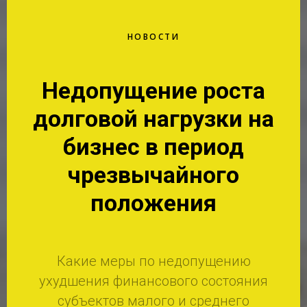
НОВОСТИ
Недопущение роста
долговой нагрузки на
бизнес в период
чрезвычайного
положения
Какие меры
по недопущению
ухудшения финансового состояния
субъектов малого и среднего