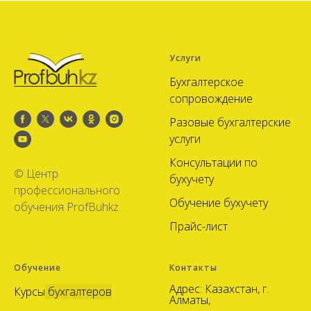
Услуги
Бухгалтерское
сопровождение
Разовые бухгалтерские
услуги
Консультации по
© Центр
бухучету
профессионального
Обучение бухучету
обучения ProfBuhkz
Прайс-лист
Обучение
Контакты
Адрес: Казахстан, г.
Курсы
бухгалтеров
Алматы,