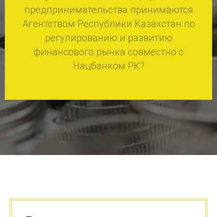
предпринимательства принимаются
Агентством Республики Казахстан по
регулированию и развитию
финансового рынка совместно с
Нацбанком РК
?