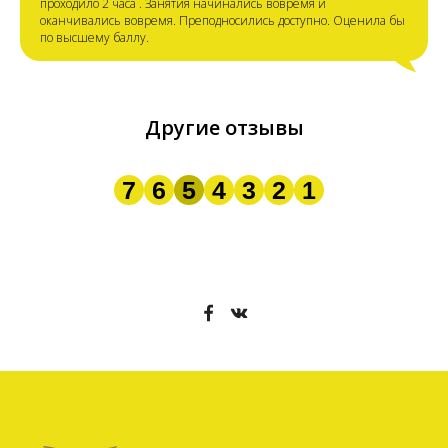
проходило 2 часа . Занятия начинались вовремя и
оканчивались вовремя. Преподносились доступно. Оценила бы
по высшему баллу.
Другие отзывы
7
6
5
4
3
2
1